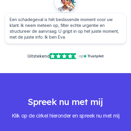
Een schadegeval is hét beslissende moment voor uw
klant. Ik neem meteen op, filter echte urgentie en
structureer de aanvraag. U grijpt in op het juiste moment,
met de juiste info. Ik ben Eva.
Uitstekend
op
Trustpilot
Spreek nu met mij
Klik op de cirkel hieronder en spreek nu met mij