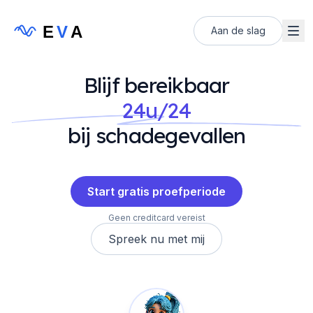
E
V
A
Aan de slag
Blijf bereikbaar
24u/24
bij schadegevallen
Start gratis proefperiode
Geen creditcard vereist
Spreek nu met mij