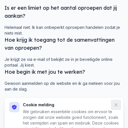
Is er een limiet op het aantal oproepen dat jij
aankan?
Helemaal niet. Ik kan onbeperkt oproepen handelen zodat je
niets mist.
Hoe krijg ik toegang tot de samenvattingen
van oproepen?
Je krijgt ze via e-mail of bekijkt ze in je beveiligde online
portaal. Jij kiest.
Hoe begin ik met jou te werken?
Gewoon aanmelden op de website en ik ga meteen voor jou
aan de slag.
Cookie melding
Dismi
We gebruiken essentiële cookies om ervoor te
zorgen dat onze website goed functioneert, zoals
het vermijden van spam en misbruik. Deze cookies
Use cases
Blog
Case studies
Bronnen