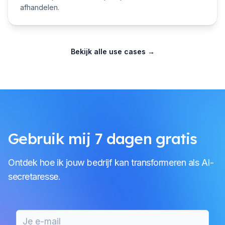
afhandelen.
Bekijk alle use cases
→
Gebruik mij 7 dagen gratis
Ontdek hoe ik jouw bedrijf kan transformeren als AI-
secretaresse.