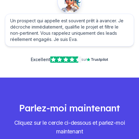
Un prospect qui appelle est souvent prêt à avancer. Je
décroche immédiatement, qualifie le projet et filtre le
non-pertinent. Vous rappelez uniquement des leads
réellement engagés. Je suis Eva.
Excellent
sur
Trustpilot
Parlez-moi maintenant
Cliquez sur le cercle ci-dessous et parlez-moi
maintenant