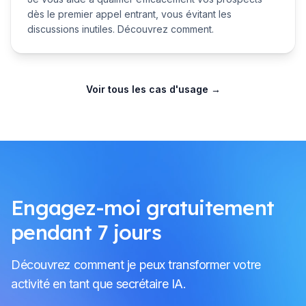
dès le premier appel entrant, vous évitant les
discussions inutiles. Découvrez comment.
Voir tous les cas d'usage
→
Engagez-moi gratuitement
pendant 7 jours
Découvrez comment je peux transformer votre
activité en tant que secrétaire IA.