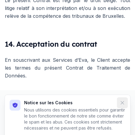
Le présent Contrat est régi par le droit belge. Tout
litige relatif à son interprétation et/ou à son exécution
relève de la compétence des tribunaux de Bruxelles.
14. Acceptation du contrat
En souscrivant aux Services d’Eva, le Client accepte
les termes du présent Contrat de Traitement de
Données.
Notice sur les Cookies
Dismi
Nous utilisons des cookies essentiels pour garantir
Cas d'usage
Blog
Études de cas
Ressources
le bon fonctionnement de notre site comme éviter
le spam et les abus. Ces cookies sont strictement
nécessaires et ne peuvent pas être refusés.