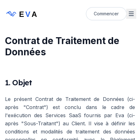
E
V
A
Commencer
Contrat de Traitement de
Données
1. Objet
Le présent Contrat de Traitement de Données (ci-
après "Contrat") est conclu dans le cadre de
l'exécution des Services SaaS fournis par Eva (ci-
après "Sous-Traitant") au Client. Il vise à définir les
conditions et modalités de traitement des données
personnelles en conformité avec le Règlement